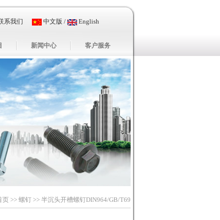
联系我们
中文版
/
English
目
新闻中心
客户服务
首页
>>
螺钉
>> 半沉头开槽螺钉DIN964/GB/T69