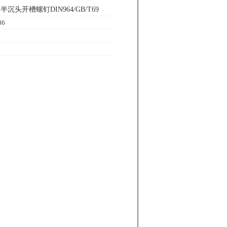
沉头开槽螺钉DIN964/GB/T69
6