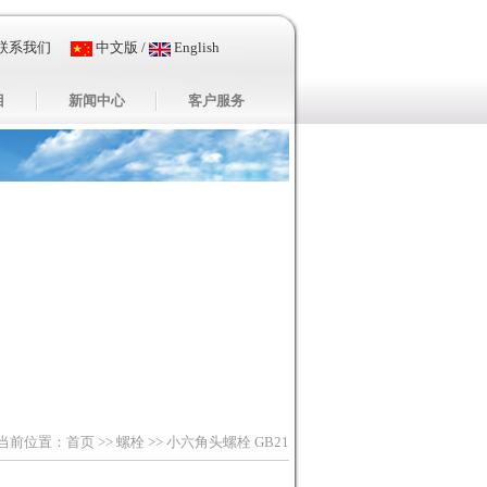
联系我们
中文版
/
English
目
新闻中心
客户服务
当前位置：
首页
>>
螺栓
>> 小六角头螺栓 GB21