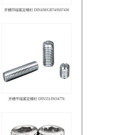
开槽凹端紧定螺钉 DIN438/GB74/IS07436
开槽平端紧定螺钉 DIN551/ISO4776